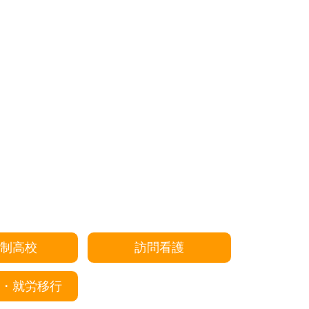
制高校
訪問看護
・就労移行