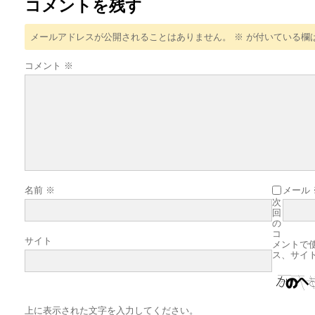
コメントを残す
メールアドレスが公開されることはありません。
※
が付いている欄
コメント
※
名前
※
メール
次
回
の
コ
サイト
メントで
ス、サイ
上に表示された文字を入力してください。