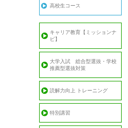
高校生コース
キャリア教育【ミッションナ
ビ】
大学入試 総合型選抜・学校
推薦型選抜対策
読解力向上 トレーニング
特別講習