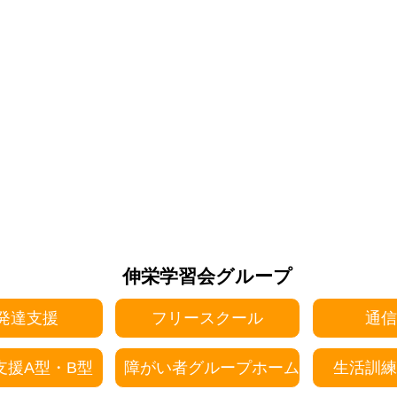
伸栄学習会グループ
発達支援
フリースクール
通信
支援A型・B型
障がい者グループホーム
生活訓練