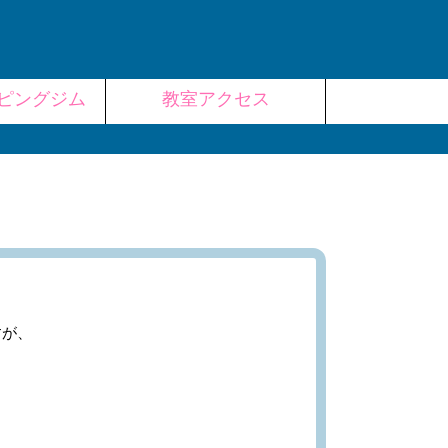
ピングジム
教室アクセス
すが、