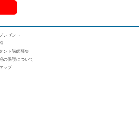
プレゼント
報
タント講師募集
報の保護について
マップ