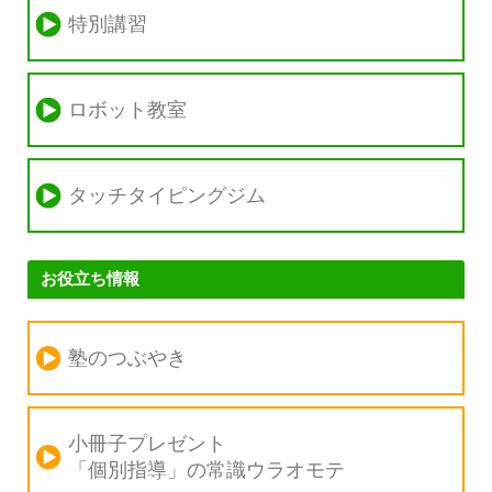
特別講習
ロボット教室
タッチタイピングジム
お役立ち情報
塾のつぶやき
小冊子プレゼント
「個別指導」の
常識ウラオモテ