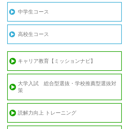
中学生コース
高校生コース
キャリア教育【ミッションナビ】
大学入試 総合型選抜・学校推薦型選抜対
策
読解力向上 トレーニング