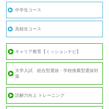
中学生コース
高校生コース
キャリア教育【ミッションナビ】
大学入試 総合型選抜・学校推薦型選抜対
策
読解力向上 トレーニング