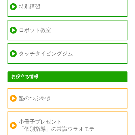
特別講習
ロボット教室
タッチタイピングジム
お役立ち情報
塾のつぶやき
小冊子プレゼント
「個別指導」の
常識ウラオモテ