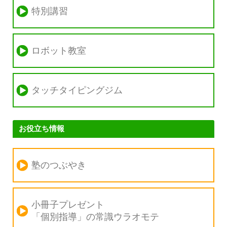
特別講習
ロボット教室
タッチタイピングジム
お役立ち情報
塾のつぶやき
小冊子プレゼント
「個別指導」の
常識ウラオモテ