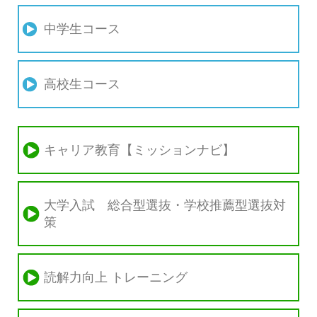
中学生コース
高校生コース
キャリア教育【ミッションナビ】
大学入試 総合型選抜・学校推薦型選抜対
策
読解力向上 トレーニング