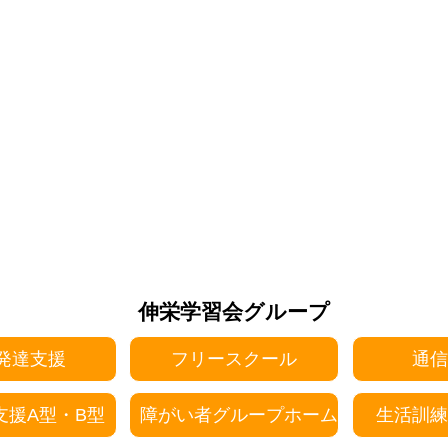
伸栄学習会グループ
発達支援
フリースクール
通信
支援A型・B型
障がい者グループホーム
生活訓練