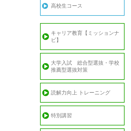
高校生コース
キャリア教育【ミッションナ
ビ】
大学入試 総合型選抜・学校
推薦型選抜対策
読解力向上 トレーニング
特別講習