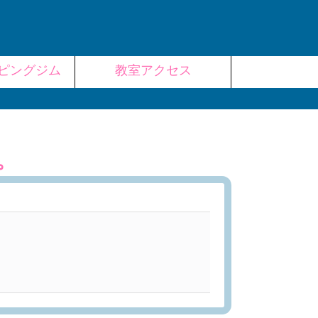
ピングジム
教室アクセス
。