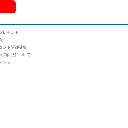
プレゼント
報
タント講師募集
報の保護について
マップ