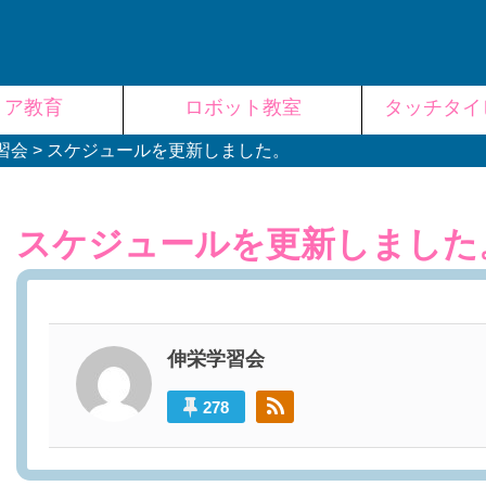
リア教育
ロボット教室
タッチタイ
習会
>
スケジュールを更新しました。
スケジュールを更新しました
伸栄学習会
278