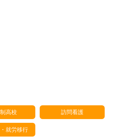
制高校
訪問看護
・就労移行