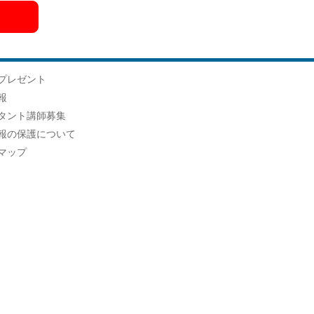
プレゼント
報
タント講師募集
報の保護について
マップ