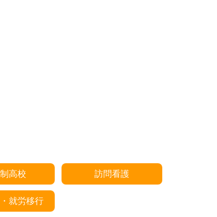
制高校
訪問看護
・就労移行