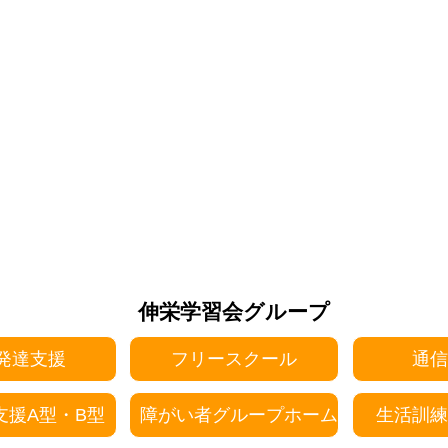
伸栄学習会グループ
発達支援
フリースクール
通信
支援A型・B型
障がい者グループホーム
生活訓練