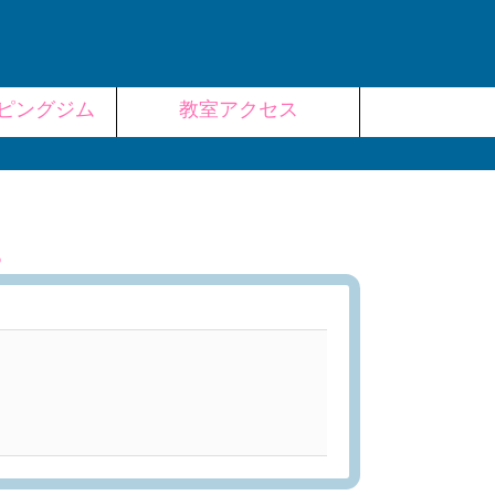
ピングジム
教室アクセス
。