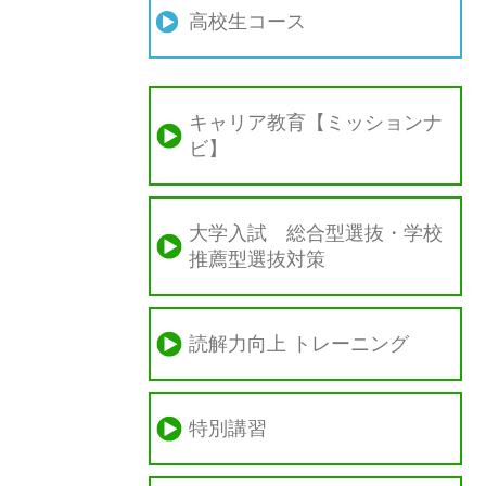
高校生コース
キャリア教育【ミッションナ
ビ】
大学入試 総合型選抜・学校
推薦型選抜対策
読解力向上 トレーニング
特別講習