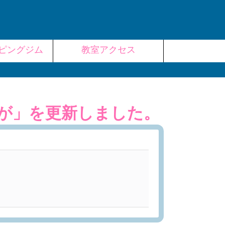
ピングジム
教室アクセス
が」を更新しました。