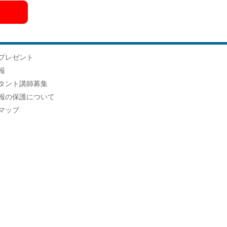
プレゼント
報
タント講師募集
報の保護について
マップ