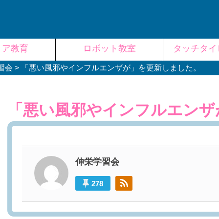
リア教育
ロボット教室
タッチタイ
習会
>
「悪い風邪やインフルエンザが」を更新しました。
「悪い風邪やインフルエンザ
伸栄学習会
278