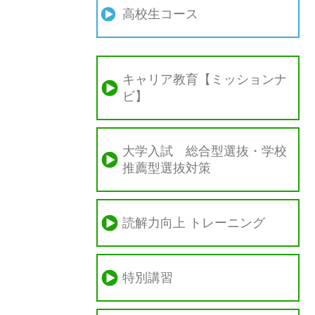
高校生コース
キャリア教育【ミッションナ
ビ】
大学入試 総合型選抜・学校
推薦型選抜対策
読解力向上 トレーニング
特別講習