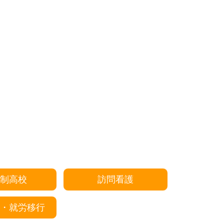
制高校
訪問看護
・就労移行