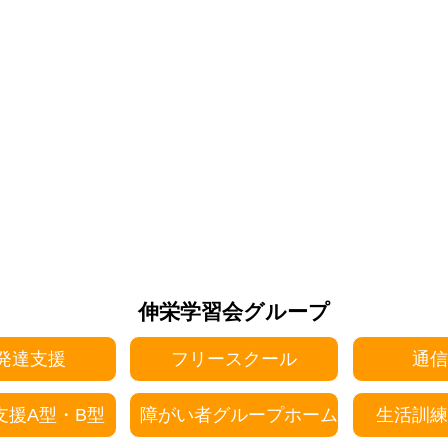
伸栄学習会グループ
発達支援
フリースクール
通信
支援A型・B型
障がい者グループホーム
生活訓練