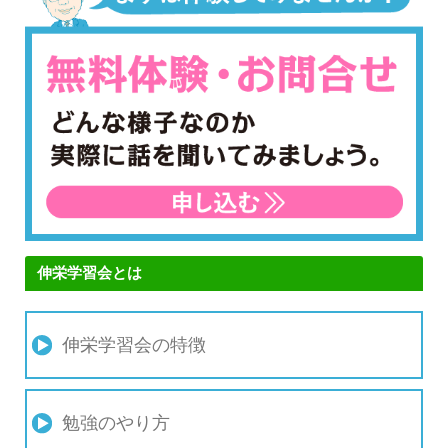
伸栄学習会とは
伸栄学習会の特徴
勉強のやり方