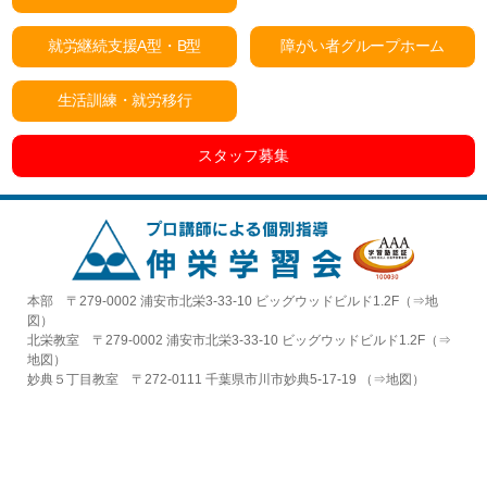
就労継続支援A型・B型
障がい者グループホーム
生活訓練・就労移行
スタッフ募集
本部 〒279-0002 浦安市北栄3-33-10 ビッグウッドビルド1.2F（⇒
地
図
）
北栄教室 〒279-0002 浦安市北栄3-33-10 ビッグウッドビルド1.2F（⇒
地図
）
妙典５丁目教室 〒272-0111 千葉県市川市妙典5-17-19 （⇒
地図
）