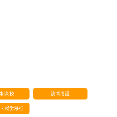
制高校
訪問看護
・就労移行