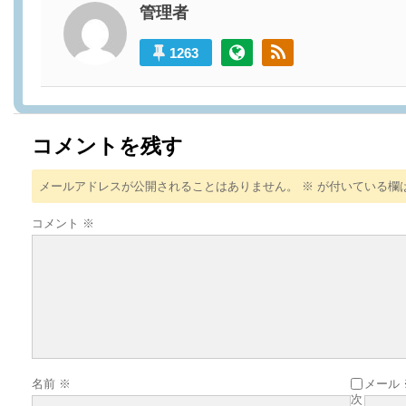
管理者
1263
コメントを残す
メールアドレスが公開されることはありません。
※
が付いている欄
コメント
※
名前
※
メール
次