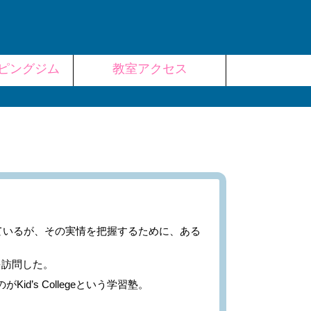
ピングジム
教室アクセス
ているが、その実情を把握するために、ある
訪問した。
Kid’s Collegeという学習塾。