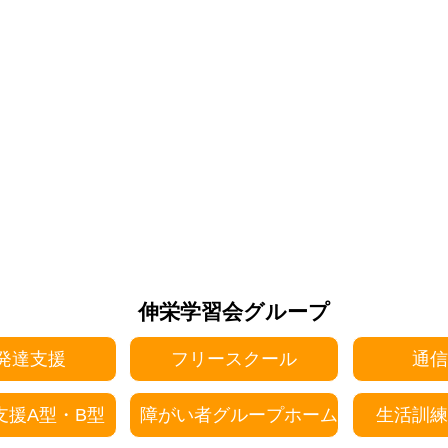
伸栄学習会グループ
発達支援
フリースクール
通信
支援A型・B型
障がい者グループホーム
生活訓練