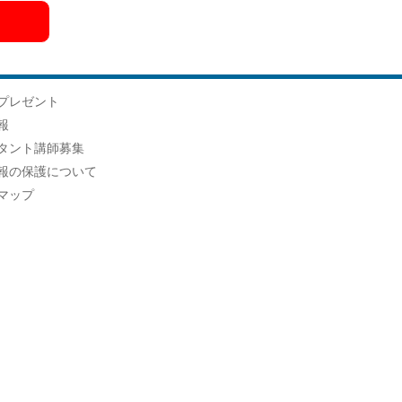
プレゼント
報
タント講師募集
報の保護について
マップ