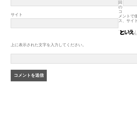
回
の
コ
サイト
メントで
ス、サイ
上に表示された文字を入力してください。