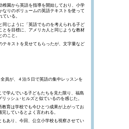
稚園から英語を指導を開始しており、小学
かなりのボリュームの英語テキストを使って
れている。
同じように「英語でものを考えられる子ど
ことを目標に、アメリカ人と同じような教材
とのこと。
テキストを見せてもらったが、文字量など
ち全員が、４泊５日で英語の集中レッスンを
で学んでいる子どもたちを見た限り、福島
グリッシュ･ヒルズと似ているのを感じた。
教育は学校でも今ひとつ成果が上がってお
補完しているとよく言われる。
もあり、今回、公立小学校も視察させてい