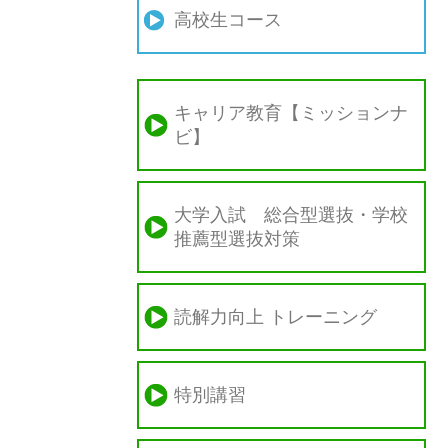
高校生コース
キャリア教育【ミッションナ
ビ】
大学入試 総合型選抜・学校
推薦型選抜対策
読解力向上 トレーニング
特別講習