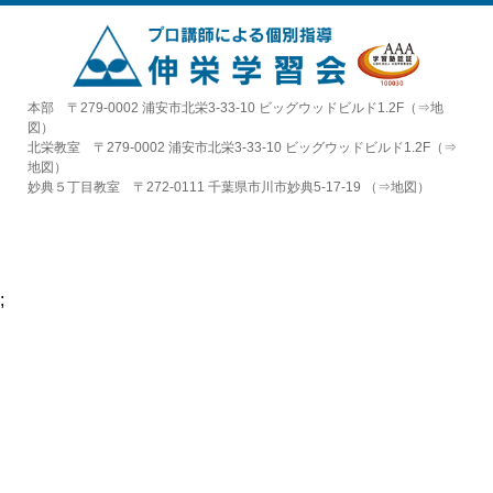
本部 〒279-0002 浦安市北栄3-33-10 ビッグウッドビルド1.2F（⇒
地
図
）
北栄教室 〒279-0002 浦安市北栄3-33-10 ビッグウッドビルド1.2F（⇒
地図
）
妙典５丁目教室 〒272-0111 千葉県市川市妙典5-17-19 （⇒
地図
）
;