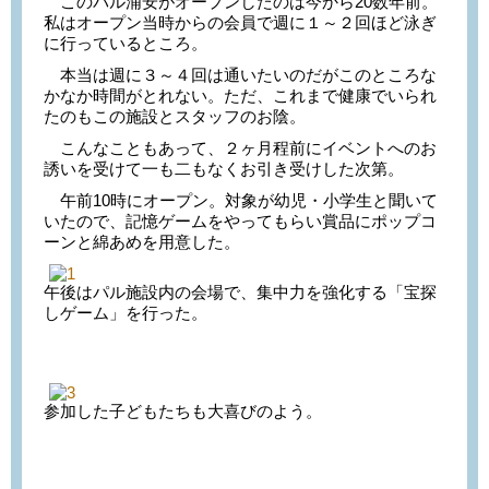
このパル浦安がオープンしたのは今から20数年前。
私はオープン当時からの会員で週に１～２回ほど泳ぎ
に行っているところ。
本当は週に３～４回は通いたいのだがこのところな
かなか時間がとれない。ただ、これまで健康でいられ
たのもこの施設とスタッフのお陰。
こんなこともあって、２ヶ月程前にイベントへのお
誘いを受けて一も二もなくお引き受けした次第。
午前10時にオープン。対象が幼児・小学生と聞いて
いたので、記憶ゲームをやってもらい賞品にポップコ
ーンと綿あめを用意した。
午後はパル施設内の会場で、集中力を強化する「宝探
しゲーム」を行った。
参加した子どもたちも大喜びのよう。