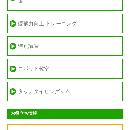
策
読解力向上 トレーニング
特別講習
ロボット教室
タッチタイピングジム
お役立ち情報