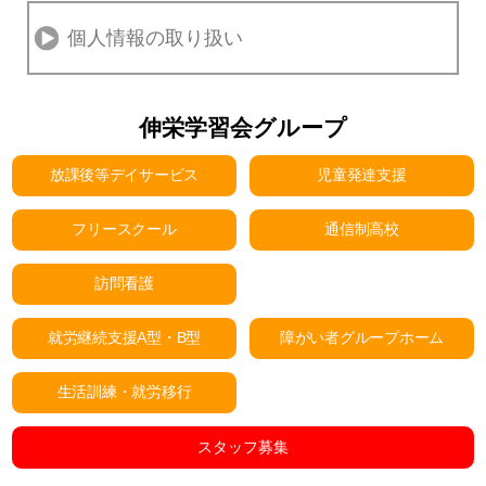
個人情報の取り扱い
伸栄学習会グループ
放課後等デイサービス
児童発達支援
フリースクール
通信制高校
訪問看護
就労継続支援A型・B型
障がい者グループホーム
生活訓練・就労移行
スタッフ募集