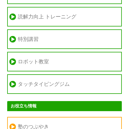
読解力向上 トレーニング
特別講習
ロボット教室
タッチタイピングジム
お役立ち情報
塾のつぶやき