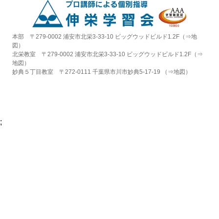
本部 〒279-0002 浦安市北栄3-33-10 ビッグウッドビルド1.2F（⇒
地
図
）
北栄教室 〒279-0002 浦安市北栄3-33-10 ビッグウッドビルド1.2F（⇒
地図
）
妙典５丁目教室 〒272-0111 千葉県市川市妙典5-17-19 （⇒
地図
）
;