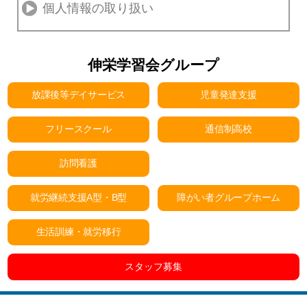
個人情報の取り扱い
伸栄学習会グループ
放課後等デイサービス
児童発達支援
フリースクール
通信制高校
訪問看護
就労継続支援A型・B型
障がい者グループホーム
生活訓練・就労移行
スタッフ募集