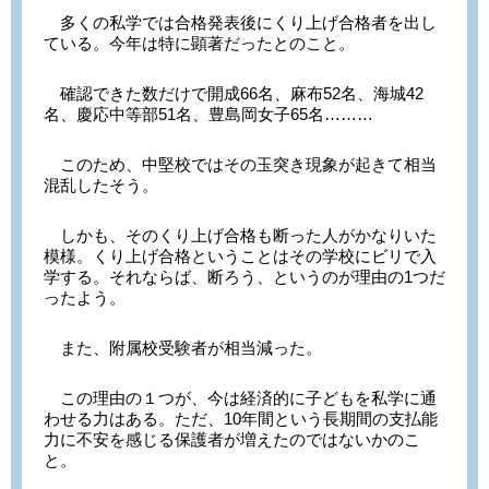
多くの私学では合格発表後にくり上げ合格者を出し
ている。今年は特に顕著だったとのこと。
確認できた数だけで開成66名、麻布52名、海城42
名、慶応中等部51名、豊島岡女子65名………
このため、中堅校ではその玉突き現象が起きて相当
混乱したそう。
しかも、そのくり上げ合格も断った人がかなりいた
模様。くり上げ合格ということはその学校にビリで入
学する。それならば、断ろう、というのが理由の1つだ
ったよう。
また、附属校受験者が相当減った。
この理由の１つが、今は経済的に子どもを私学に通
わせる力はある。ただ、10年間という長期間の支払能
力に不安を感じる保護者が増えたのではないかのこ
と。