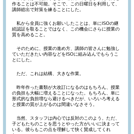
作ることは不可能。そこで、この日曜日を利用して、
講師総出で対策を練ることにした。
私から全員に強くお願いしたことは、単にISOの継
続認証を取ることではなく、この機会にさらに授業の
質を高めること。
そのために、授業の進め方、講師の皆さんに勉強し
ていただきたい内容などをISOに組み込んでもらうこ
とにした。
ただ、これは結構、大きな作業。
昨年作った書類が大改訂になるのはもちろん、授業
の負担も大幅に増えることになった。もちろん、単に
形式的な負担増なら避けるべきだが、いろいろ考える
と授業の質が上がるのは間違いなさそう。
当然、スタッフは内心では反対のこのよう。ただ、
子どもたちのことを思うとやった方がいいに決まって
いる。彼らもこの点を理解して快く賛成してくれ