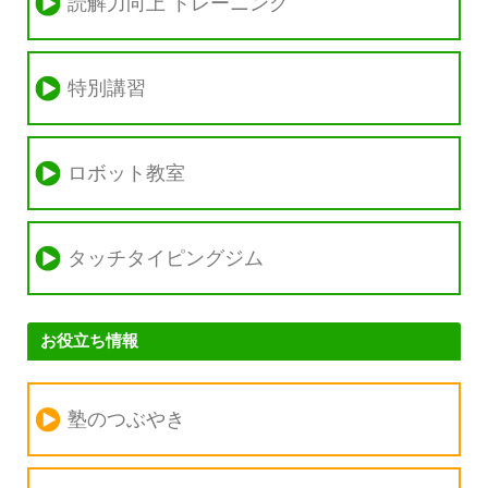
読解力向上 トレーニング
特別講習
ロボット教室
タッチタイピングジム
お役立ち情報
塾のつぶやき