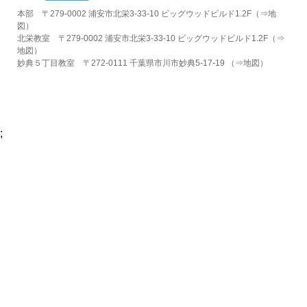
本部 〒279-0002 浦安市北栄3-33-10 ビッグウッドビルド1.2F（⇒
地
図
）
北栄教室 〒279-0002 浦安市北栄3-33-10 ビッグウッドビルド1.2F（⇒
地図
）
妙典５丁目教室 〒272-0111 千葉県市川市妙典5-17-19 （⇒
地図
）
;