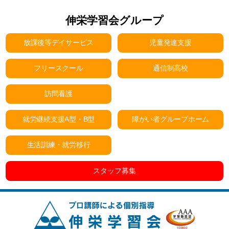
伸栄学習会グループ
放課後等デイサービス
児童発達支援
フリースクール
通信制高校
訪問看護
就労継続支援A型・B型
障がい者グループホーム
生活訓練・就労移行
スタッフ募集