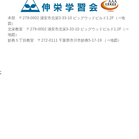
本部 〒279-0002 浦安市北栄3-33-10 ビッグウッドビルド1.2F（⇒
地
図
）
北栄教室 〒279-0002 浦安市北栄3-33-10 ビッグウッドビルド1.2F（⇒
地図
）
妙典５丁目教室 〒272-0111 千葉県市川市妙典5-17-19 （⇒
地図
）
;