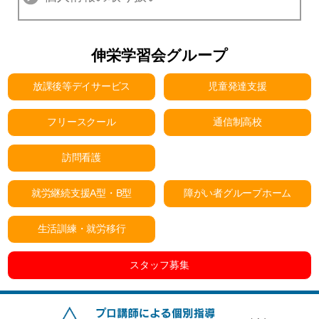
伸栄学習会グループ
放課後等デイサービス
児童発達支援
フリースクール
通信制高校
訪問看護
就労継続支援A型・B型
障がい者グループホーム
生活訓練・就労移行
スタッフ募集