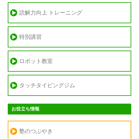
読解力向上 トレーニング
特別講習
ロボット教室
タッチタイピングジム
お役立ち情報
塾のつぶやき