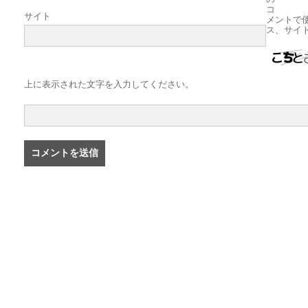
コ
サイト
メントで
ス、サイ
上に表示された文字を入力してください。