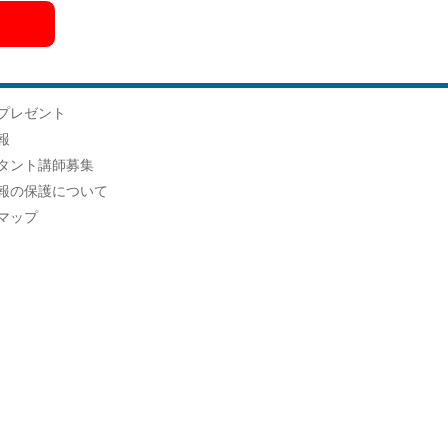
プレゼント
報
タント講師募集
報の保護について
マップ