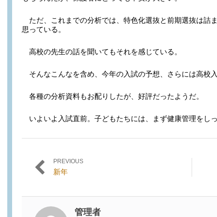
ただ、これまでの分析では、特色化選抜と前期選抜は詰ま
思っている。
高校の先生の話を聞いてもそれを感じている。
そんなこんなを含め、今年の入試の予想、さらには高校入
各種の分析資料もお配りしたが、好評だったようだ。
いよいよ入試直前。子どもたちには、まず健康管理をし
PREVIOUS
投稿ナビゲーション
Previous
Next
新年
post:
post:
管理者