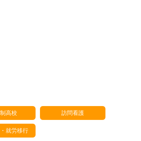
制高校
訪問看護
・就労移行