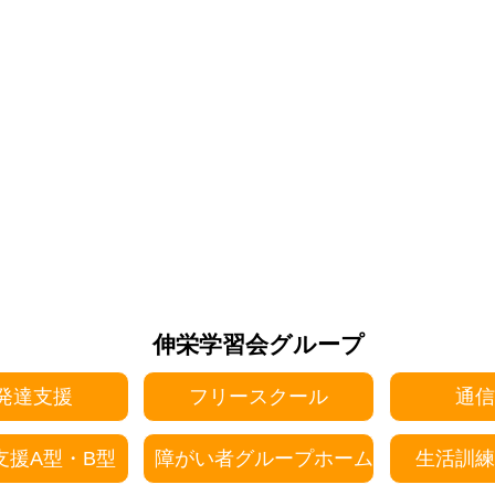
伸栄学習会グループ
発達支援
フリースクール
通信
支援A型・B型
障がい者グループホーム
生活訓練