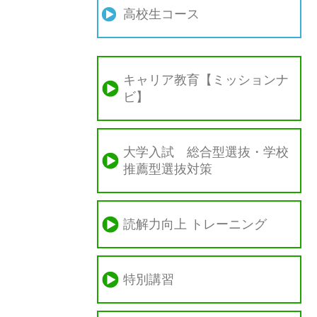
高校生コース
キャリア教育【ミッションナ
ビ】
大学入試 総合型選抜・学校
推薦型選抜対策
読解力向上 トレーニング
特別講習