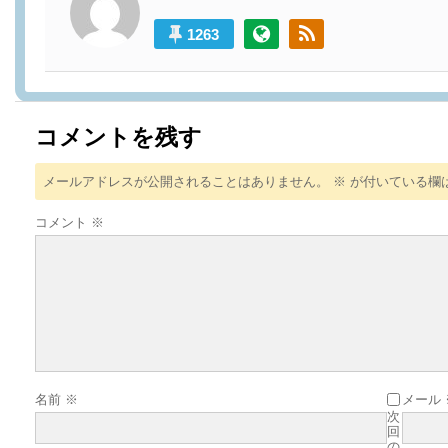
1263
コメントを残す
メールアドレスが公開されることはありません。
※
が付いている欄
コメント
※
名前
※
メール
次
回
の