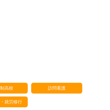
制高校
訪問看護
・就労移行