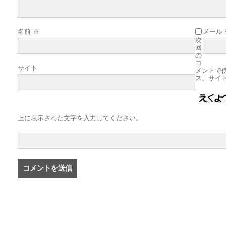
名前
※
メール
次
回
の
コ
サイト
メントで
ス、サイ
上に表示された文字を入力してください。