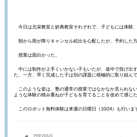
今日は北栄教室と妙典教室それぞれで、子どもには体験、
朝から雨が降りキャンセル続出を心配したが、予約した方
授業は面白かった。
中には制作が上手くいかない子もいたが、途中で投げ出す
た。一方、早く完成した子は別の課題に積極的に取り組ん
このような姿は、塾の通常の授業ではなかなか見られない
ような体験の積み重ねが子どもを育てることを改めて感じ
このロボット無料体験は来週の日曜日（10/24）も行い
PREVIOUS