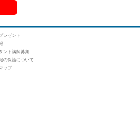
プレゼント
報
タント講師募集
報の保護について
マップ