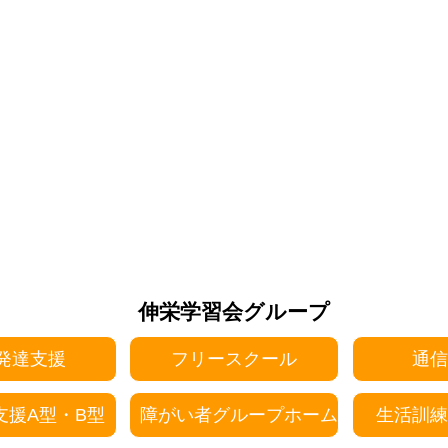
伸栄学習会グループ
発達支援
フリースクール
通信
支援A型・B型
障がい者グループホーム
生活訓練