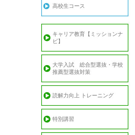
高校生コース
キャリア教育【ミッションナ
ビ】
大学入試 総合型選抜・学校
推薦型選抜対策
読解力向上 トレーニング
特別講習