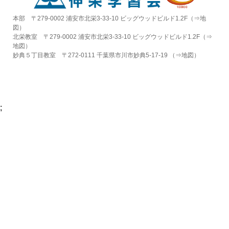
本部 〒279-0002 浦安市北栄3-33-10 ビッグウッドビルド1.2F（⇒
地
図
）
北栄教室 〒279-0002 浦安市北栄3-33-10 ビッグウッドビルド1.2F（⇒
地図
）
妙典５丁目教室 〒272-0111 千葉県市川市妙典5-17-19 （⇒
地図
）
;