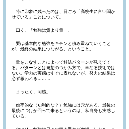
特に印象に残ったのは、日ごろ「高校生に言い聞か
せている」ことについて。
曰く、「勉強は質より量」。
要は基本的な勉強をキチンと積み重ねていくこと
が、最終の結果につながる、ということ。
量をこなすことによって解法パターンが見えてく
る。パターンとは発想のつかみ方で、単なる技術では
ない。学力の実感はすぐに表れないが、努力の結果は
必ず報われる………
まったく、同感。
効率的な（功利的な？）勉強には穴がある。最後の
最後につけが回って来るというのは、私自身も実感し
ている。