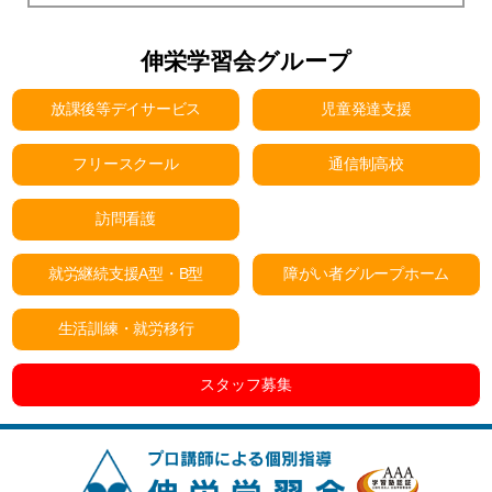
伸栄学習会グループ
放課後等デイサービス
児童発達支援
フリースクール
通信制高校
訪問看護
就労継続支援A型・B型
障がい者グループホーム
生活訓練・就労移行
スタッフ募集