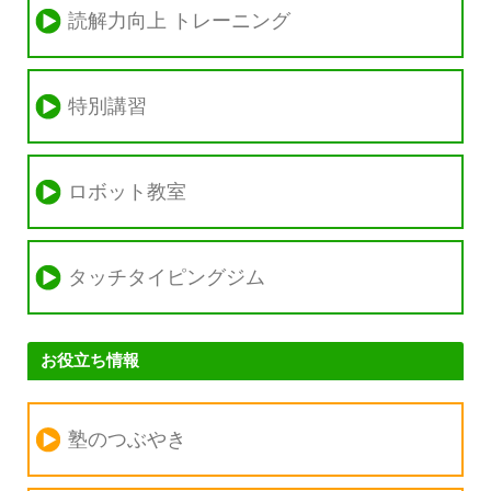
読解力向上 トレーニング
特別講習
ロボット教室
タッチタイピングジム
お役立ち情報
塾のつぶやき