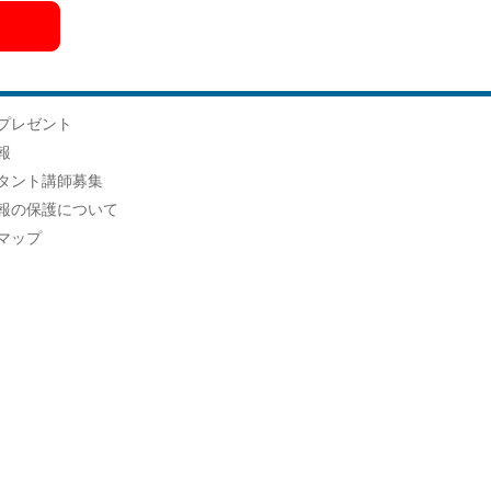
プレゼント
報
タント講師募集
報の保護について
マップ