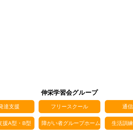
伸栄学習会グループ
発達支援
フリースクール
通信
支援A型・B型
障がい者グループホーム
生活訓練