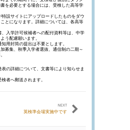
知書を必要とする場合には、受検した高等学
が特設サイトにアップロードしたものをダウ
ることになります。詳細については、各高等
書、入学許可候補者への配付資料等は、中学
るよう配慮願います。
通知用封筒の提出は不要とします。
追加募集、秋季入学者選抜、通信制の二期～
要。
発表の詳細について、文書等により知らせま
受検者へ郵送されます。
NEXT
英検準会場実施中です