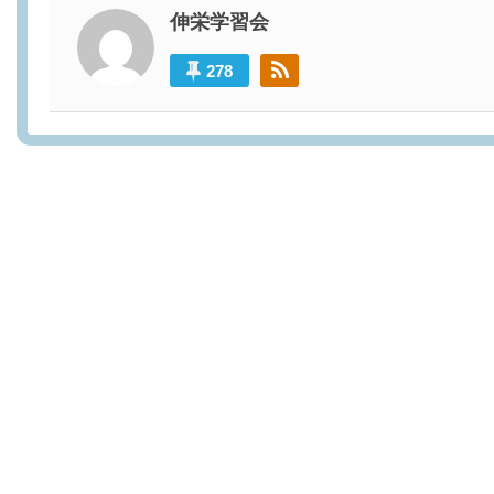
伸栄学習会
278