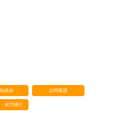
制高校
訪問看護
・就労移行