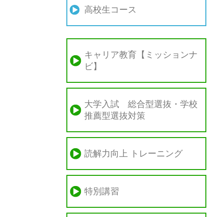
高校生コース
キャリア教育【ミッションナ
ビ】
大学入試 総合型選抜・学校
推薦型選抜対策
読解力向上 トレーニング
特別講習