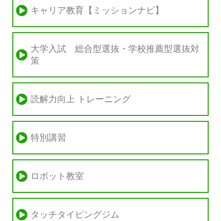
キャリア教育【ミッションナビ】
大学入試 総合型選抜・学校推薦型選抜対
策
読解力向上 トレーニング
特別講習
ロボット教室
タッチタイピングジム