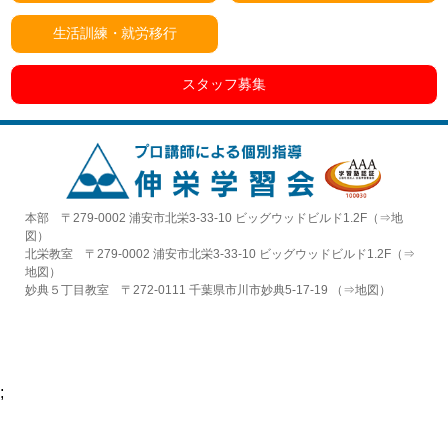
生活訓練・就労移行
スタッフ募集
本部 〒279-0002 浦安市北栄3-33-10 ビッグウッドビルド1.2F（⇒
地
図
）
北栄教室 〒279-0002 浦安市北栄3-33-10 ビッグウッドビルド1.2F（⇒
地図
）
妙典５丁目教室 〒272-0111 千葉県市川市妙典5-17-19 （⇒
地図
）
;