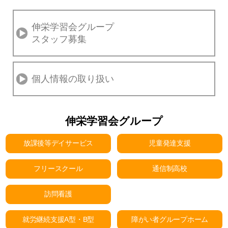
伸栄学習会グループ
スタッフ募集
個人情報の取り扱い
伸栄学習会グループ
放課後等デイサービス
児童発達支援
フリースクール
通信制高校
訪問看護
就労継続支援A型・B型
障がい者グループホーム