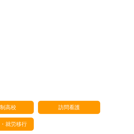
制高校
訪問看護
・就労移行