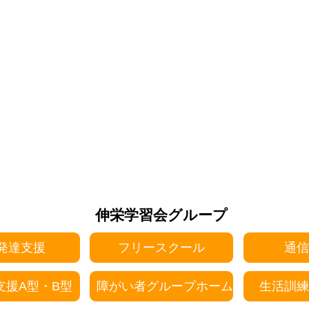
伸栄学習会グループ
発達支援
フリースクール
通信
支援A型・B型
障がい者グループホーム
生活訓練