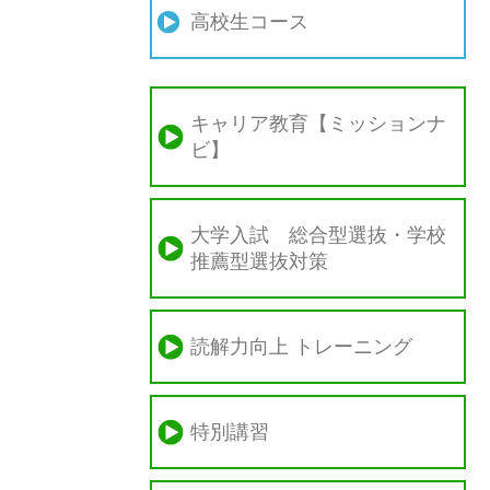
高校生コース
キャリア教育【ミッションナ
ビ】
大学入試 総合型選抜・学校
推薦型選抜対策
読解力向上 トレーニング
特別講習