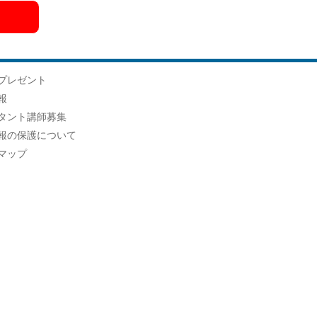
プレゼント
報
タント講師募集
報の保護について
マップ