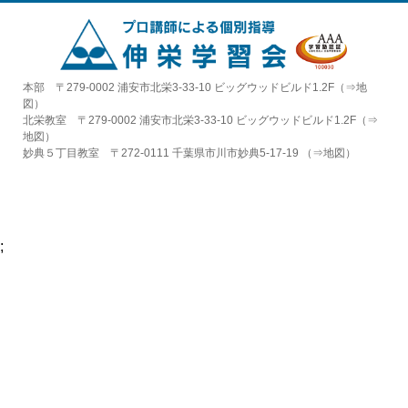
本部 〒279-0002 浦安市北栄3-33-10 ビッグウッドビルド1.2F（⇒
地
図
）
北栄教室 〒279-0002 浦安市北栄3-33-10 ビッグウッドビルド1.2F（⇒
地図
）
妙典５丁目教室 〒272-0111 千葉県市川市妙典5-17-19 （⇒
地図
）
;