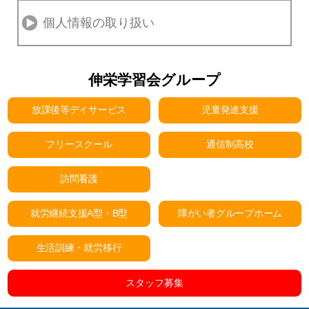
個人情報の取り扱い
伸栄学習会グループ
放課後等デイサービス
児童発達支援
フリースクール
通信制高校
訪問看護
就労継続支援A型・B型
障がい者グループホーム
生活訓練・就労移行
スタッフ募集