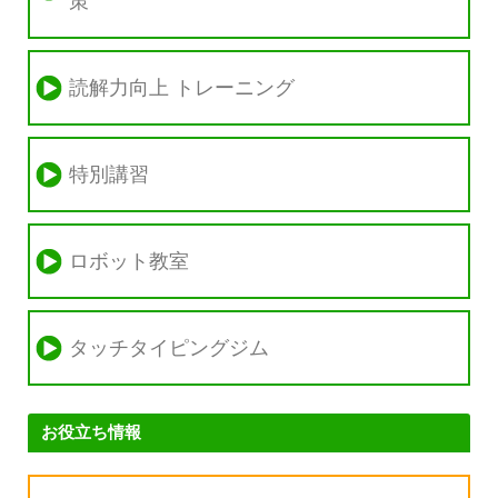
策
読解力向上 トレーニング
特別講習
ロボット教室
タッチタイピングジム
お役立ち情報