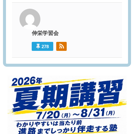
伸栄学習会
278