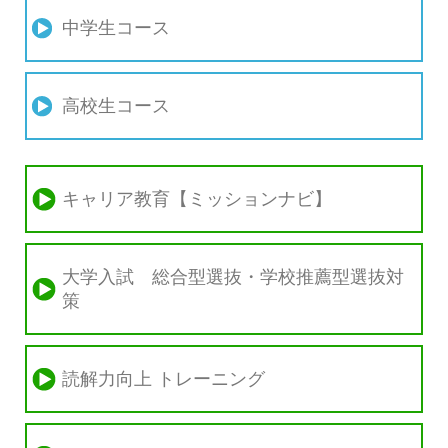
中学生コース
高校生コース
キャリア教育【ミッションナビ】
大学入試 総合型選抜・学校推薦型選抜対
策
読解力向上 トレーニング