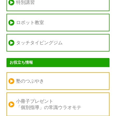
特別講習
ロボット教室
タッチタイピングジム
お役立ち情報
塾のつぶやき
小冊子プレゼント
「個別指導」の
常識ウラオモテ