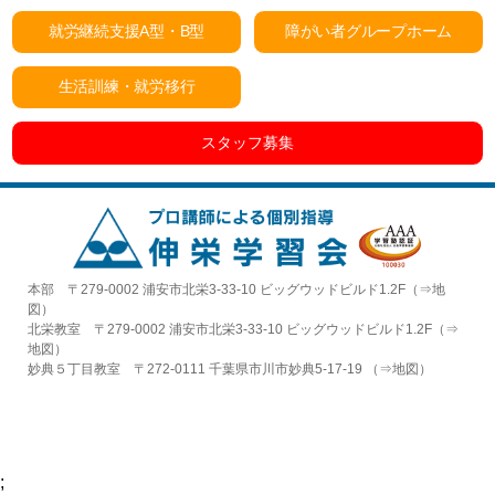
就労継続支援A型・B型
障がい者グループホーム
生活訓練・就労移行
スタッフ募集
本部 〒279-0002 浦安市北栄3-33-10 ビッグウッドビルド1.2F（⇒
地
図
）
北栄教室 〒279-0002 浦安市北栄3-33-10 ビッグウッドビルド1.2F（⇒
地図
）
妙典５丁目教室 〒272-0111 千葉県市川市妙典5-17-19 （⇒
地図
）
;