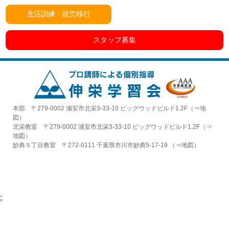
生活訓練・就労移行
スタッフ募集
本部 〒279-0002 浦安市北栄3-33-10 ビッグウッドビルド1.2F（⇒
地
図
）
北栄教室 〒279-0002 浦安市北栄3-33-10 ビッグウッドビルド1.2F（⇒
地図
）
妙典５丁目教室 〒272-0111 千葉県市川市妙典5-17-19 （⇒
地図
）
;