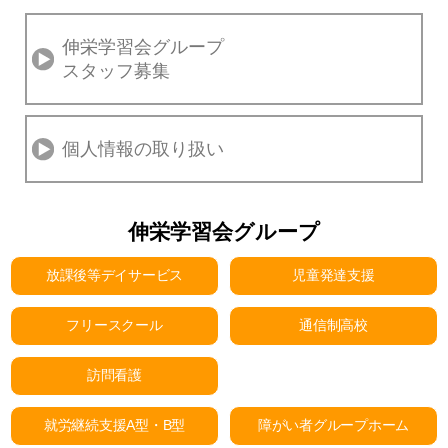
伸栄学習会グループ
スタッフ募集
個人情報の取り扱い
伸栄学習会グループ
放課後等デイサービス
児童発達支援
フリースクール
通信制高校
訪問看護
就労継続支援A型・B型
障がい者グループホーム