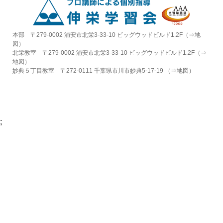
本部 〒279-0002 浦安市北栄3-33-10 ビッグウッドビルド1.2F（⇒
地
図
）
北栄教室 〒279-0002 浦安市北栄3-33-10 ビッグウッドビルド1.2F（⇒
地図
）
妙典５丁目教室 〒272-0111 千葉県市川市妙典5-17-19 （⇒
地図
）
;