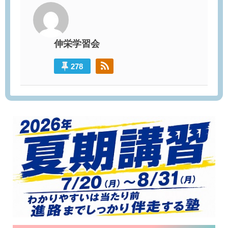
伸栄学習会
278