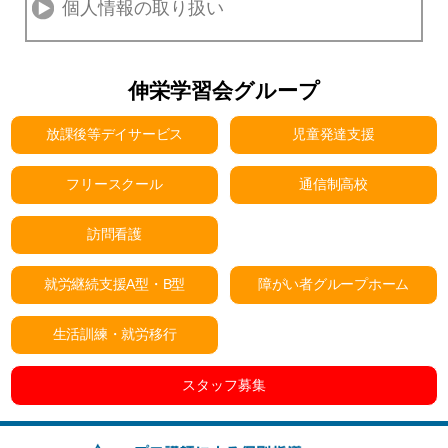
個人情報の取り扱い
伸栄学習会グループ
放課後等デイサービス
児童発達支援
フリースクール
通信制高校
訪問看護
就労継続支援A型・B型
障がい者グループホーム
生活訓練・就労移行
スタッフ募集