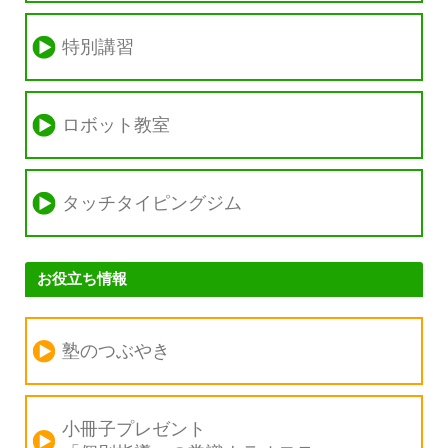
特別講習
ロボット教室
タッチタイピングジム
お役立ち情報
塾のつぶやき
小冊子プレゼント