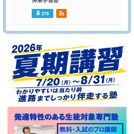
伸栄学習会
278