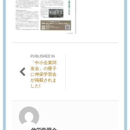
PUBLISHED IN
投稿ナビゲーション
「中小企業同
友会」の冊子
に伸栄学習会
が掲載されま
した!