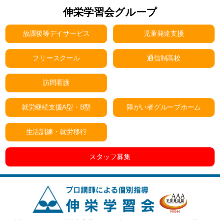
伸栄学習会グループ
放課後等デイサービス
児童発達支援
フリースクール
通信制高校
訪問看護
就労継続支援A型・B型
障がい者グループホーム
生活訓練・就労移行
スタッフ募集