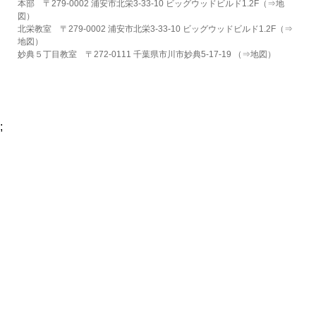
本部 〒279-0002 浦安市北栄3-33-10 ビッグウッドビルド1.2F（⇒
地
図
）
北栄教室 〒279-0002 浦安市北栄3-33-10 ビッグウッドビルド1.2F（⇒
地図
）
妙典５丁目教室 〒272-0111 千葉県市川市妙典5-17-19 （⇒
地図
）
;