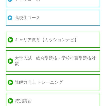
高校生コース
キャリア教育【ミッションナビ】
大学入試 総合型選抜・学校推薦型選抜対
策
読解力向上 トレーニング
特別講習