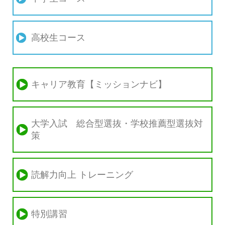
高校生コース
キャリア教育【ミッションナビ】
大学入試 総合型選抜・学校推薦型選抜対
策
読解力向上 トレーニング
特別講習