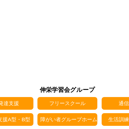
伸栄学習会グループ
発達支援
フリースクール
通信
支援A型・B型
障がい者グループホーム
生活訓練