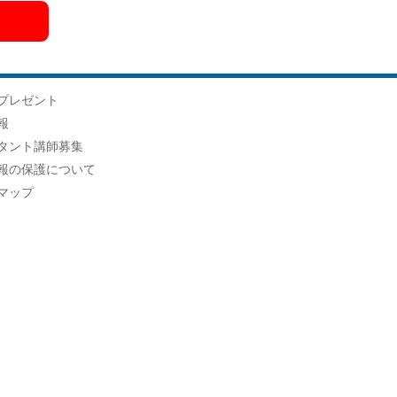
プレゼント
報
タント講師募集
報の保護について
マップ