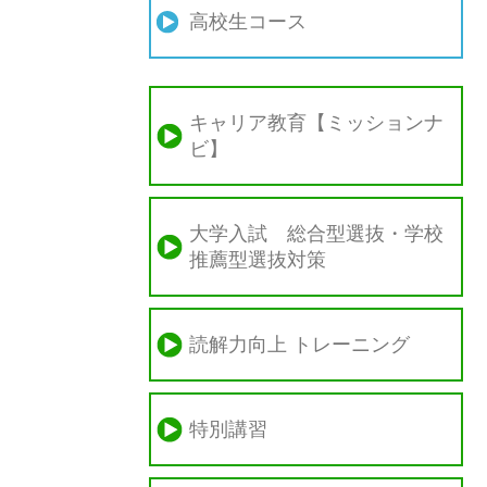
高校生コース
キャリア教育【ミッションナ
ビ】
大学入試 総合型選抜・学校
推薦型選抜対策
読解力向上 トレーニング
特別講習