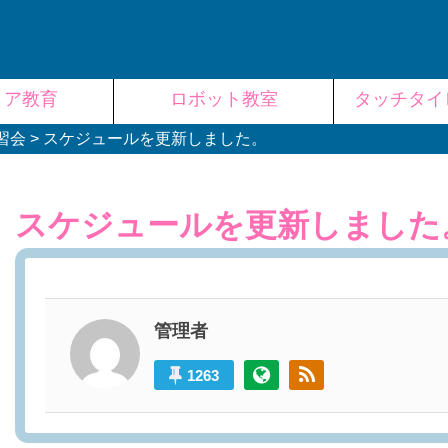
リア教育
ロボット教室
タッチタイ
習会
>
スケジュールを更新しました。
スケジュールを更新しました
管理者
1263