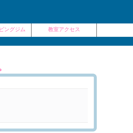
ピングジム
教室アクセス
。