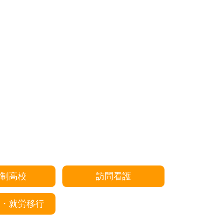
制高校
訪問看護
・就労移行