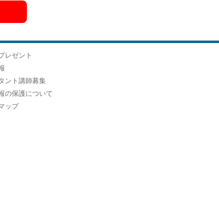
プレゼント
報
タント講師募集
報の保護について
マップ