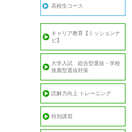
高校生コース
キャリア教育【ミッションナ
ビ】
大学入試 総合型選抜・学校
推薦型選抜対策
読解力向上 トレーニング
特別講習