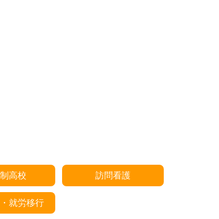
制高校
訪問看護
・就労移行