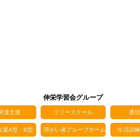
伸栄学習会グループ
発達支援
フリースクール
通信
支援A型・B型
障がい者グループホーム
生活訓練