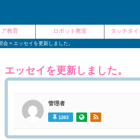
リア教育
ロボット教室
タッチタイ
習会
>
エッセイを更新しました。
エッセイを更新しました。
管理者
1263