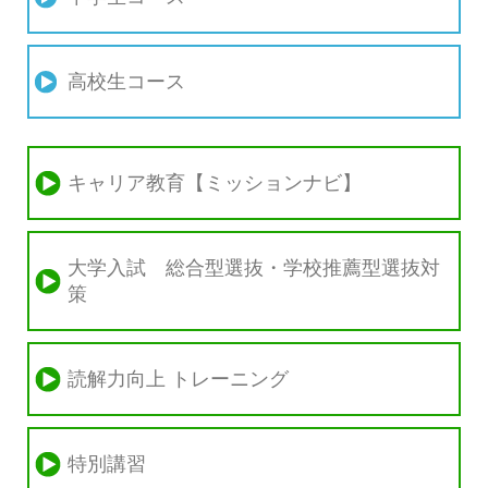
高校生コース
キャリア教育【ミッションナビ】
大学入試 総合型選抜・学校推薦型選抜対
策
読解力向上 トレーニング
特別講習