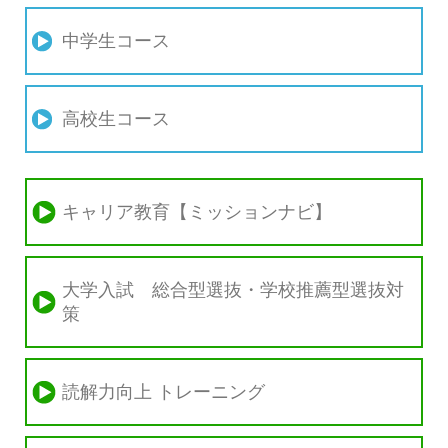
中学生コース
高校生コース
キャリア教育【ミッションナビ】
大学入試 総合型選抜・学校推薦型選抜対
策
読解力向上 トレーニング