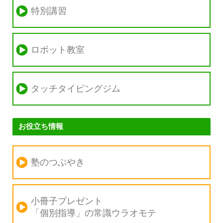
特別講習
ロボット教室
タッチタイピングジム
お役立ち情報
塾のつぶやき
小冊子プレゼント
「個別指導」の
常識ウラオモテ