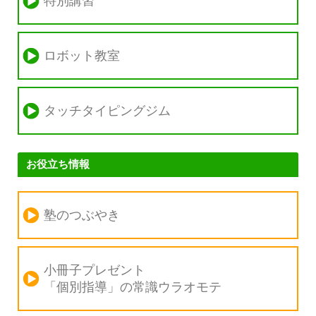
特別講習
ロボット教室
タッチタイピングジム
お役立ち情報
塾のつぶやき
小冊子プレゼント
「個別指導」の
常識ウラオモテ