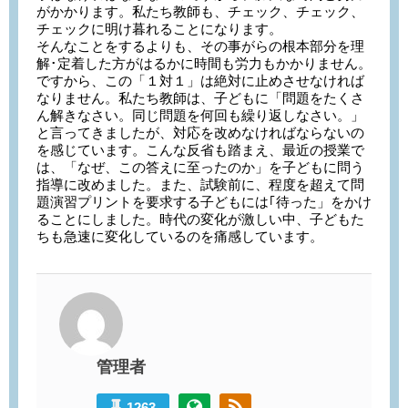
がかかります。私たち教師も、チェック、チェック、
チェックに明け暮れることになります。
そんなことをするよりも、その事がらの根本部分を理
解･定着した方がはるかに時間も労力もかかりません。
ですから、この「１対１」は絶対に止めさせなければ
なりません。私たち教師は、子どもに「問題をたくさ
ん解きなさい。同じ問題を何回も繰り返しなさい。」
と言ってきましたが、対応を改めなければならないの
を感じています。こんな反省も踏まえ、最近の授業で
は、「なぜ、この答えに至ったのか」を子どもに問う
指導に改めました。また、試験前に、程度を超えて問
題演習プリントを要求する子どもには｢待った」をかけ
ることにしました。時代の変化が激しい中、子どもた
ちも急速に変化しているのを痛感しています。
管理者
1263