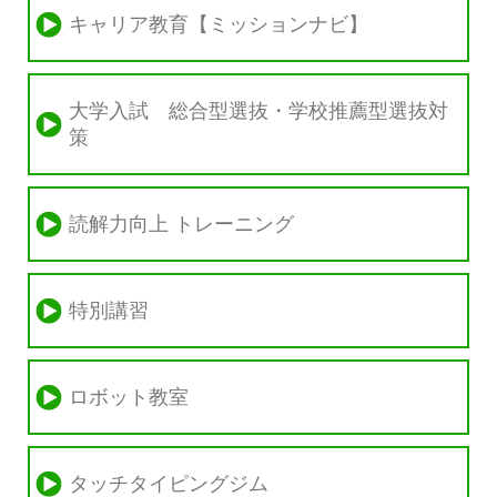
キャリア教育【ミッションナビ】
大学入試 総合型選抜・学校推薦型選抜対
策
読解力向上 トレーニング
特別講習
ロボット教室
タッチタイピングジム