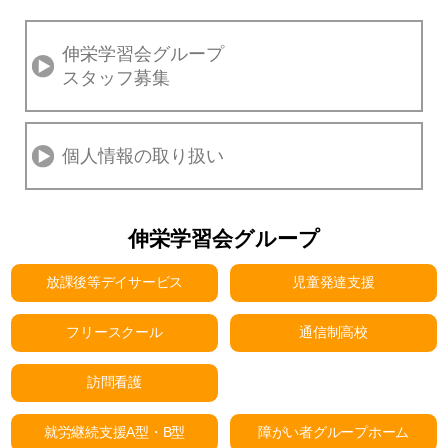
伸栄学習会グループ
スタッフ募集
個人情報の取り扱い
伸栄学習会グループ
放課後等デイサービス
児童発達支援
フリースクール
通信制高校
訪問看護
就労継続支援A型・B型
障がい者グループホーム