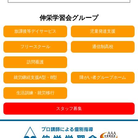
伸栄学習会グループ
放課後等デイサービス
児童発達支援
フリースクール
通信制高校
訪問看護
就労継続支援A型・B型
障がい者グループホーム
生活訓練・就労移行
スタッフ募集