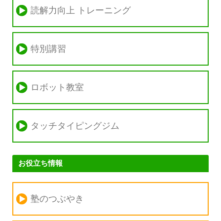
読解力向上 トレーニング
特別講習
ロボット教室
タッチタイピングジム
お役立ち情報
塾のつぶやき