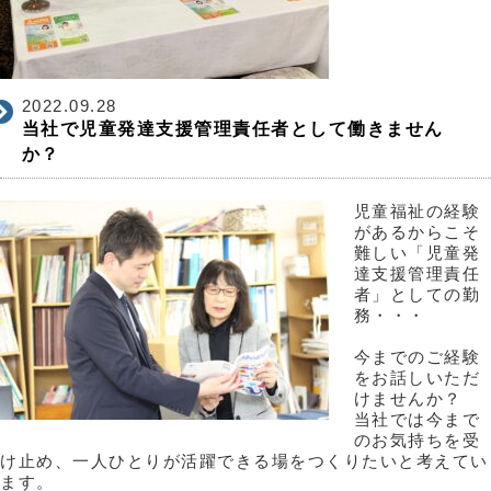
2022.09.28
当社で児童発達支援管理責任者として働きません
か？
児童福祉の経験
があるからこそ
難しい「児童発
達支援管理責任
者」としての勤
務・・・
今までのご経験
をお話しいただ
けませんか？
当社では今まで
のお気持ちを受
け止め、一人ひとりが活躍できる場をつくりたいと考えてい
ます。